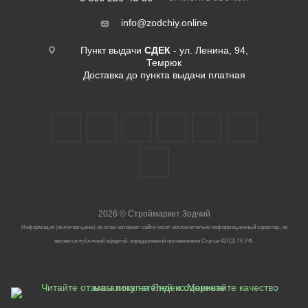
info@zodchiy.online
Пункт выдачи
СДЕК
- ул. Ленина, 94,
Темрюк
Доставка до пункта выдачи платная
2026
©
Строймаркет Зодчий
Информация (включая цены) на этом интернет-сайте носит исключительно информационный характер, не
является публичной офертой, определяемой положениями Статьи 437(2) ГК РФ.