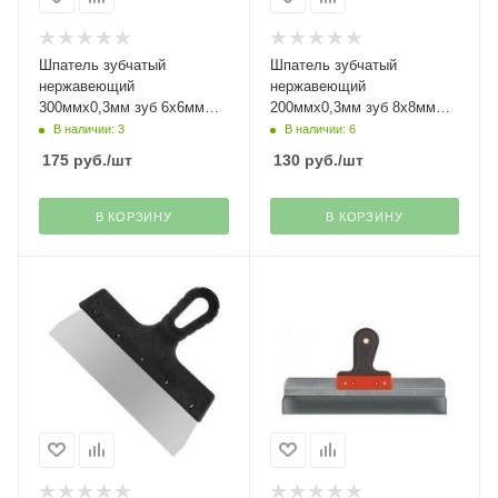
Шпатель зубчатый
Шпатель зубчатый
нержавеющий
нержавеющий
300ммх0,3мм зуб 6х6мм
200ммх0,3мм зуб 8х8мм
Stayer
Stayer
В наличии: 3
В наличии: 6
175
руб.
/шт
130
руб.
/шт
В КОРЗИНУ
В КОРЗИНУ