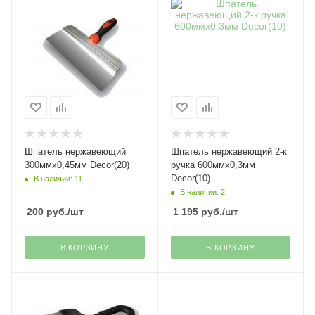
Шпатель нержавеющий
Шпатель нержавеющий 2-к
300ммх0,45мм Decor(20)
ручка 600ммх0,3мм
Decor(10)
В наличии: 11
В наличии: 2
200
руб.
/шт
1 195
руб.
/шт
В КОРЗИНУ
В КОРЗИНУ