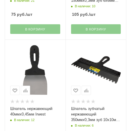
150ммх0,3мм зуб 6х6мм
В наличии: 21
Stayer
В наличии: 10
75
руб.
/шт
105
руб.
/шт
В КОРЗИНУ
В КОРЗИНУ
Шпатель нержавеющий
Шпатель зубчатый
40ммх0,45мм Irwest
нержавеющий
350ммх0,3мм зуб 10х10мм
В наличии: 12
Stayer
В наличии: 6