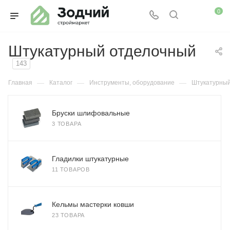
0
Штукатурный отделочный
143
—
—
—
Главная
Каталог
Инструменты, оборудование
Штукатурный
Бруски шлифовальные
3 ТОВАРА
Гладилки штукатурные
11 ТОВАРОВ
Кельмы мастерки ковши
23 ТОВАРА