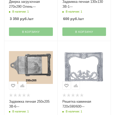
Дверка загрузочная
Задвижка печная 130х130
270х290 Олень---
ЗВ-1---
В наличии: 1
В наличии: 1
3 350
руб.
/шт
600
руб.
/шт
В КОРЗИНУ
В КОРЗИНУ
Задвижка печная 250х205
Решетка каминная
ЗВ-6---
720х590/600---
В наличии: 1
В наличии: 1