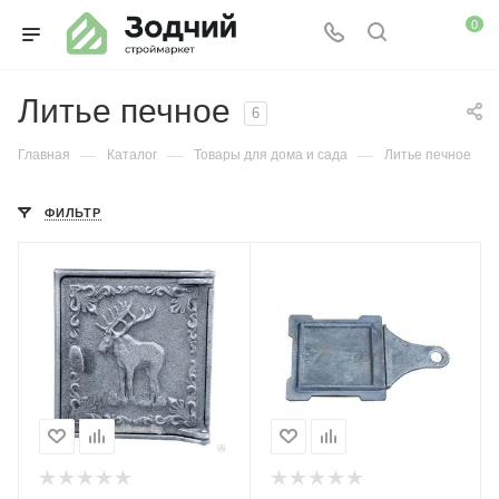
0
Литье печное
6
—
—
—
Главная
Каталог
Товары для дома и сада
Литье печное
ФИЛЬТР