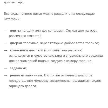
долгие годы.
Все виды печного литья можно разделить на следующие
категории:
плиты
на одну или две конфорки. Служат для нагрева
различных емкостей;
дверки
топочные, через которые добавляется топливо;
колосники
для печи (колосниковая решетка)
используется в качестве фильтра и специального средства
для равномерной подачи воздуха в камеру горения;
задвижки
;
решетки каминные
. В отличие от печных аналогов
предоставляют человеку возможность насладиться видом
горящего дерева.