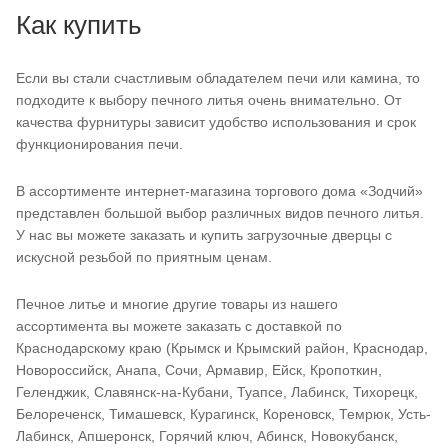
Как купить
Если вы стали счастливым обладателем печи или камина, то
подходите к выбору печного литья очень внимательно. От
качества фурнитуры зависит удобство использования и срок
функционирования печи.
В ассортименте интернет-магазина торгового дома «Зодчий»
представлен большой выбор различных видов печного литья.
У нас вы можете заказать и купить загрузочные дверцы с
искусной резьбой по приятным ценам.
Печное литье и многие другие товары из нашего
ассортимента вы можете заказать с доставкой по
Краснодарскому краю (Крымск и Крымский район, Краснодар,
Новороссийск, Анапа, Сочи, Армавир, Ейск, Кропоткин,
Геленджик, Славянск-на-Кубани, Туапсе, Лабинск, Тихорецк,
Белореченск, Тимашевск, Курагинск, Кореновск, Темрюк, Усть-
Лабинск, Апшеронск, Горячий ключ, Абинск, Новокубанск,