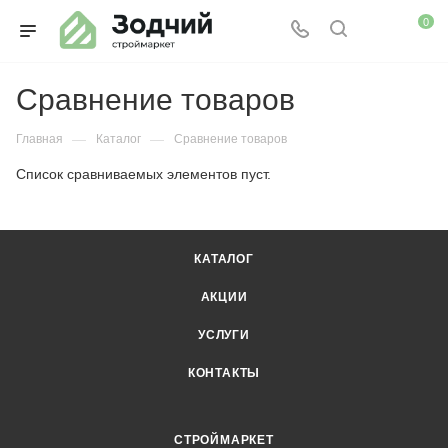
0
Сравнение товаров
—
—
Главная
Каталог
Сравнение товаров
Список сравниваемых элементов пуст.
КАТАЛОГ
АКЦИИ
УСЛУГИ
КОНТАКТЫ
СТРОЙМАРКЕТ