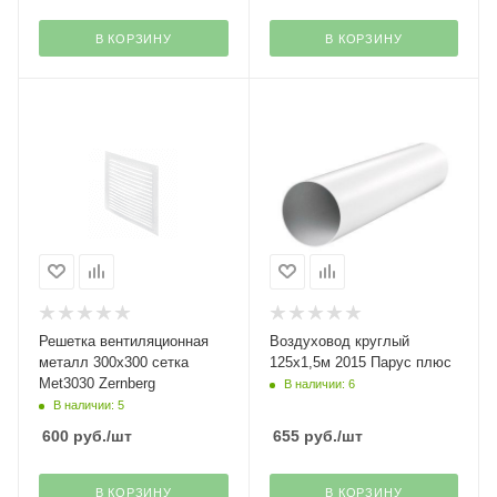
В КОРЗИНУ
В КОРЗИНУ
Решетка вентиляционная
Воздуховод круглый
металл 300х300 сетка
125х1,5м 2015 Парус плюс
Met3030 Zernberg
В наличии: 6
В наличии: 5
600
руб.
/шт
655
руб.
/шт
В КОРЗИНУ
В КОРЗИНУ