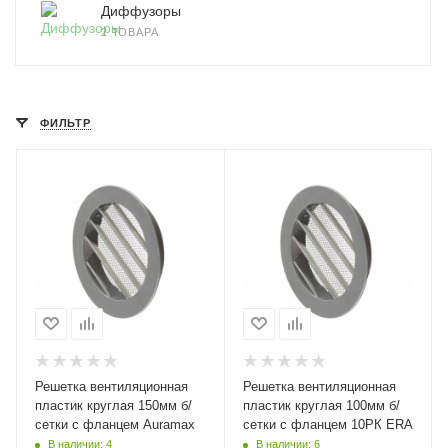
Диффузоры
2 ТОВАРА
ФИЛЬТР
Решетка вентиляционная
Решетка вентиляционная
пластик круглая 150мм б/
пластик круглая 100мм б/
сетки с фланцем Auramax
сетки с фланцем 10РК ERA
В наличии: 4
В наличии: 6