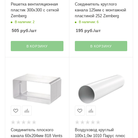
Решетка вентиляционная
Соединитель круглого
пластик 300х300 с сеткой
канала 125мм с монтажной
Zernberg
пластиной 252 Zernberg
В наличии: 2
В наличии: 6
505
руб.
/шт
195
руб.
/шт
В КОРЗИНУ
В КОРЗИНУ
Соединитель плоского
Воздуховод круглый
канала 60х204мм 818 Vents
100х1,0м 1010 Парус плюс