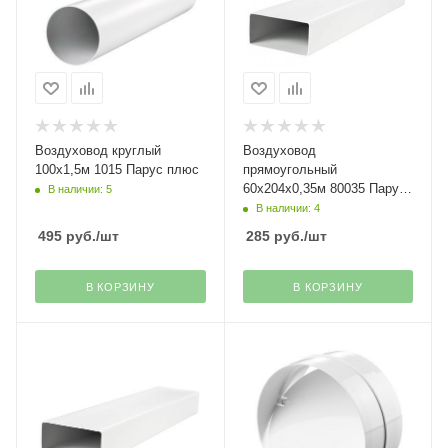
Воздуховод круглый
Воздуховод
100х1,5м 1015 Парус плюс
прямоугольный
60х204х0,35м 80035 Парус
В наличии: 5
плюс
В наличии: 4
495
руб.
/шт
285
руб.
/шт
В КОРЗИНУ
В КОРЗИНУ