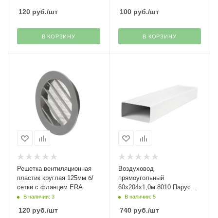
120
руб.
/шт
100
руб.
/шт
В КОРЗИНУ
В КОРЗИНУ
Решетка вентиляционная
Воздуховод
пластик круглая 125мм б/
прямоугольный
сетки с фланцем ERA
60х204х1,0м 8010 Парус
плюс
В наличии: 3
В наличии: 5
120
руб.
/шт
740
руб.
/шт