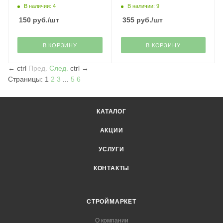
В наличии: 4
В наличии: 9
150
руб.
/шт
355
руб.
/шт
В КОРЗИНУ
В КОРЗИНУ
←
ctrl
Пред.
След.
ctrl
→
Страницы:
1
2
3
...
5
6
КАТАЛОГ
АКЦИИ
УСЛУГИ
КОНТАКТЫ
СТРОЙМАРКЕТ
О компании