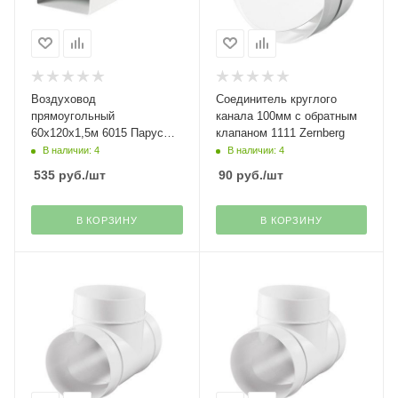
Воздуховод
Соединитель круглого
прямоугольный
канала 100мм с обратным
60х120х1,5м 6015 Парус
клапаном 1111 Zernberg
плюс
В наличии: 4
В наличии: 4
535
руб.
/шт
90
руб.
/шт
В КОРЗИНУ
В КОРЗИНУ