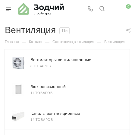
0
Вентиляция
115
—
—
—
Главная
Каталог
Сантехника,вентиляция
Вентиляция
Вентиляторы вентиляционные
8 ТОВАРОВ
Люк ревизионный
11 ТОВАРОВ
Каналы вентиляционные
14 ТОВАРОВ