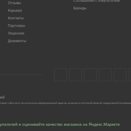
Соглашение с покупателем
Отзывы
Бренды
Карьера
Контакты
Партнеры
Лицензии
Документы
чий
тернет-сайте носит исключительно информационный характер, не является публичной офертой, определяемой положениям