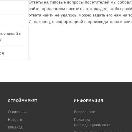
Ответы на типовые вопросы посетителей мы собрали
сайте, предлагаем посетить этот раздел, чтобы раз
ответа найти не удалось, можно задать его нам на т
И, наконец, с информацией о производителях и спи
ших акций и
й
СЯ
СТРОЙМАРКЕТ
ИНФОРМАЦИЯ
О компании
Вопрос-ответ
Новости
Политика
конфиденциальности
Команда