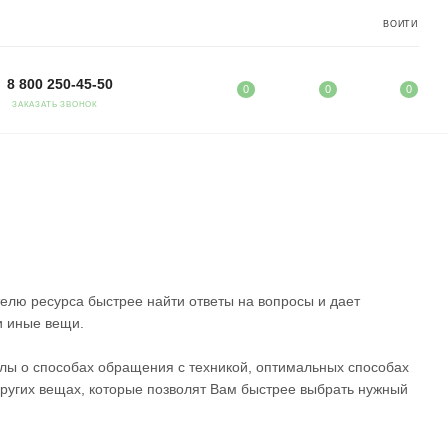
ВОЙТИ
8 800 250-45-50
0
0
0
ЗАКАЗАТЬ ЗВОНОК
елю ресурса быстрее найти ответы на вопросы и дает
и иные вещи.
лы о способах обращения с техникой, оптимальных способах
ругих вещах, которые позволят Вам быстрее выбрать нужный