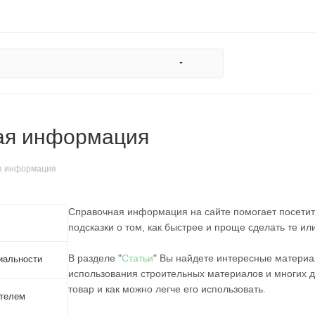
ая информация
я информация
Справочная информация на сайте помогает посетит
подсказки о том, как быстрее и проще сделать те ил
В разделе "
Статьи
" Вы найдете интересные материа
иальности
использования строительных материалов и многих д
товар и как можно легче его использовать.
ателем