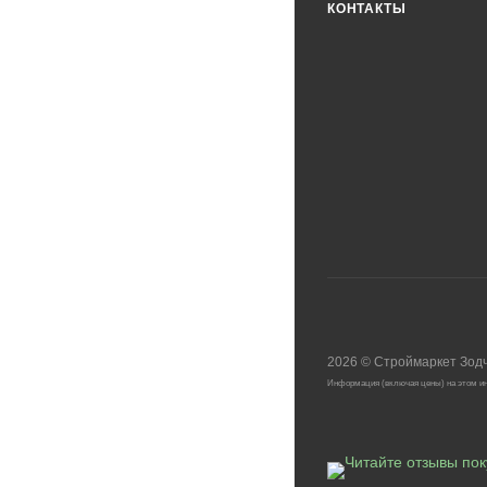
КОНТАКТЫ
2026
©
Строймаркет Зод
Информация (включая цены) на этом ин