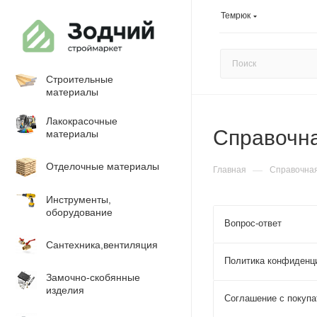
Темрюк
Строительные
материалы
Лакокрасочные
Справочн
материалы
Отделочные материалы
—
Главная
Справочна
Инструменты,
оборудование
Вопрос-ответ
Сантехника,вентиляция
Политика конфиденц
Замочно-скобянные
изделия
Соглашение с покуп