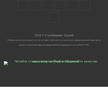
2026
©
Строймаркет Зодчий
Информация (включая цены) на этом интернет-сайте носит исключительно информационный характер, не
является публичной офертой, определяемой положениями Статьи 437(2) ГК РФ.