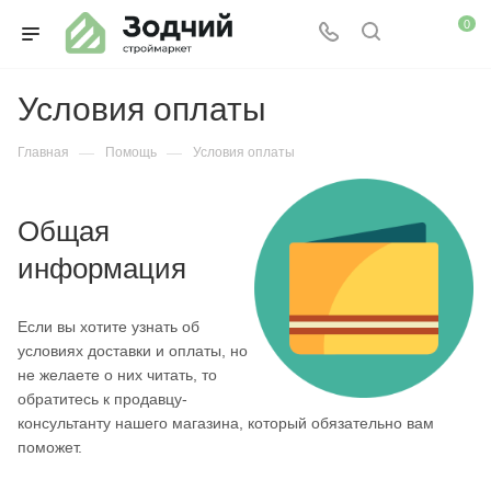
0
Условия оплаты
—
—
Главная
Помощь
Условия оплаты
Общая
информация
Если вы хотите узнать об
условиях доставки и оплаты, но
не желаете о них читать, то
обратитесь к продавцу-
консультанту нашего магазина, который обязательно вам
поможет.