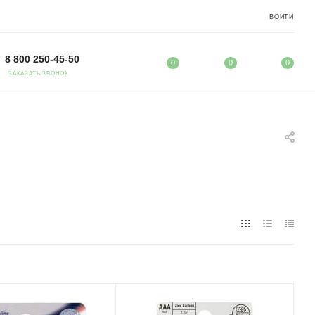
ВОЙТИ
8 800 250-45-50
0
0
0
ЗАКАЗАТЬ ЗВОНОК