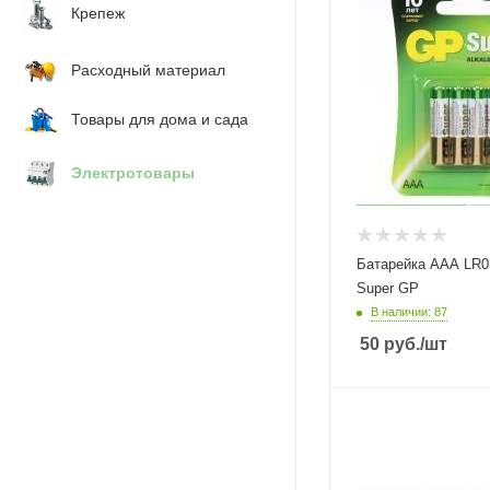
Крепеж
Расходный материал
Товары для дома и сада
Электротовары
Батарейка ААА LR0
Super GP
В наличии: 87
50
руб.
/шт