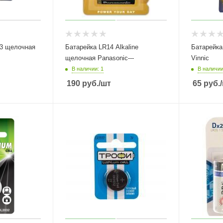
3 щелочная
Батарейка LR14 Alkaline
Батарейка
щелочная Panasonic---
Vinnic
В наличии: 1
В наличии
190
руб.
/шт
65
руб.