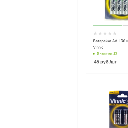
Батарейка АА LR6 
Vinnic
В наличии: 23
45
руб.
/шт