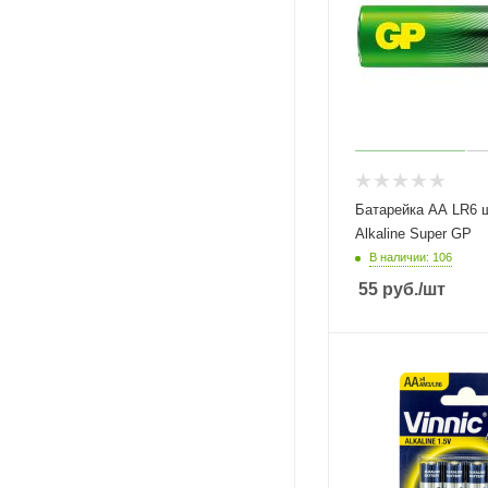
Батарейка АА LR6 
Alkaline Super GP
В наличии: 106
55
руб.
/шт