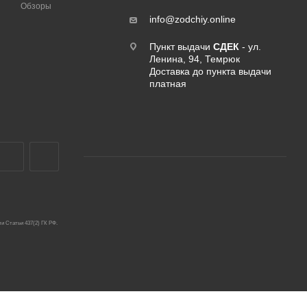
Обзоры
info@zodchiy.online
Пункт выдачи
СДЕК
- ул.
Ленина, 94, Темрюк
Доставка до пункта выдачи
платная
и Статьи 437(2) ГК РФ.