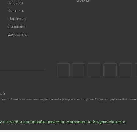
Бренды
Карьера
Контакты
Партнеры
Лицензии
Документы
чий
тернет-сайте носит исключительно информационный характер, не является публичной офертой, определяемой положениям