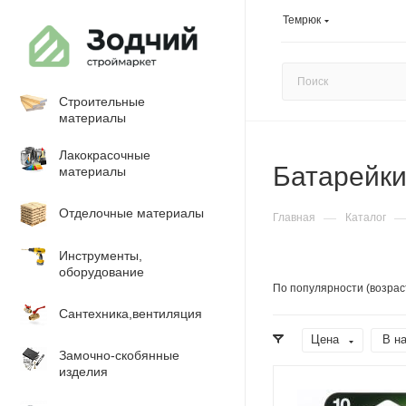
Темрюк
Строительные
материалы
Лакокрасочные
Батарейк
материалы
Отделочные материалы
—
Главная
Каталог
Инструменты,
оборудование
По популярности (возрас
Сантехника,вентиляция
Цена
В н
Замочно-скобянные
изделия