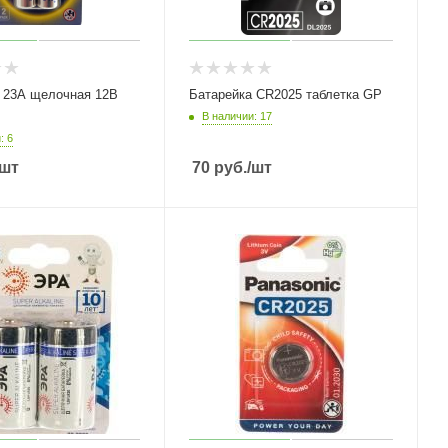
 23А щелочная 12B
Батарейка CR2025 таблетка GP
В наличии: 17
: 6
/шт
70
руб.
/шт