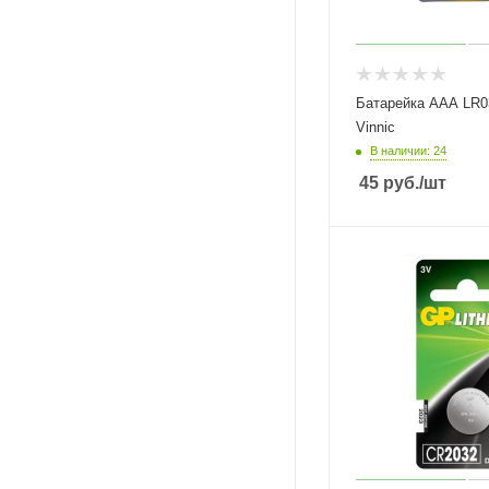
Батарейка ААА LR0
Vinnic
В наличии: 24
45
руб.
/шт