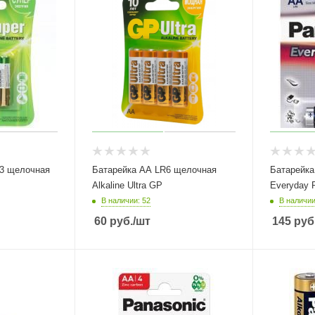
3 щелочная
Батарейка АА LR6 щелочная
Батарейка
Alkaline Ultra GP
Everyday 
В наличии: 52
В наличии
60
руб.
/шт
145
руб