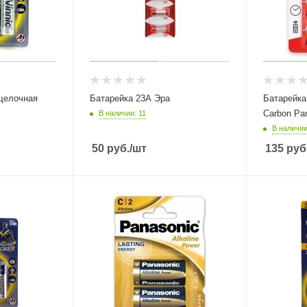
щелочная
Батарейка 23А Эра
Батарейка
Carbon Pa
В наличии: 11
В наличии
50
руб.
/шт
135
руб