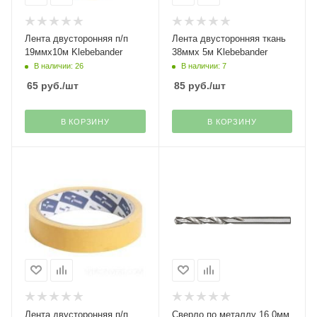
Лента двусторонняя п/п
Лента двусторонняя ткань
19ммх10м Klebebander
38ммх 5м Klebebander
В наличии: 26
В наличии: 7
65
руб.
/шт
85
руб.
/шт
В КОРЗИНУ
В КОРЗИНУ
Лента двусторонняя п/п
Сверло по металлу 16,0мм