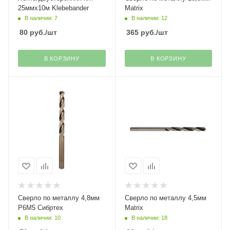
25ммх10м Klebebander
Matrix
В наличии: 7
В наличии: 12
80
руб.
/шт
365
руб.
/шт
В КОРЗИНУ
В КОРЗИНУ
Сверло по металлу 4,8мм
Сверло по металлу 4,5мм
Р6М5 Сибртех
Matrix
В наличии: 10
В наличии: 18