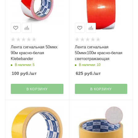
Лента сигнальная 50ммх
Лента сигнальная
90м красно-белая
50ммх100м красно-белая
Klebebander
светоотражающая
В наличии: 5
В наличии: 10
100
руб.
/шт
625
руб.
/шт
В КОРЗИНУ
В КОРЗИНУ