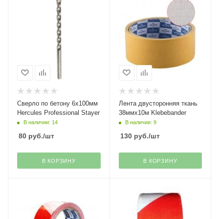
Сверло по бетону 6х100мм
Лента двусторонняя ткань
Hercules Professional Stayer
38ммх10м Klebebander
В наличии: 14
В наличии: 9
80
руб.
/шт
130
руб.
/шт
В КОРЗИНУ
В КОРЗИНУ