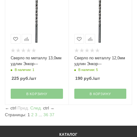
Сверло по металлу 13,0мм
Сверло по металлу 12,0мм
удлин Энкор---
удлин Энкор---
В наличии: 1
В наличии: 5
225
руб.
/шт
190
руб.
/шт
В КОРЗИНУ
В КОРЗИНУ
←
ctrl
Пред.
След.
ctrl
→
Страницы:
1
2
3
...
36
37
КАТАЛОГ