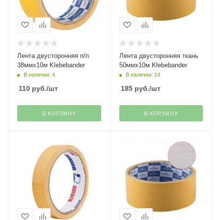
Лента двусторонняя п/п
Лента двусторонняя ткань
38ммх10м Klebebander
50ммх10м Klebebander
В наличии: 4
В наличии: 14
110
руб.
/шт
185
руб.
/шт
В КОРЗИНУ
В КОРЗИНУ