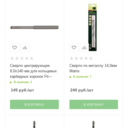
Сверло центрирующее
Сверло по металлу 14,0мм
8,0х140 мм для кольцевых
Matrix
карбидных коронок Fit---
В наличии: 7
В наличии: 2
145
руб.
/шт
240
руб.
/шт
В КОРЗИНУ
В КОРЗИНУ