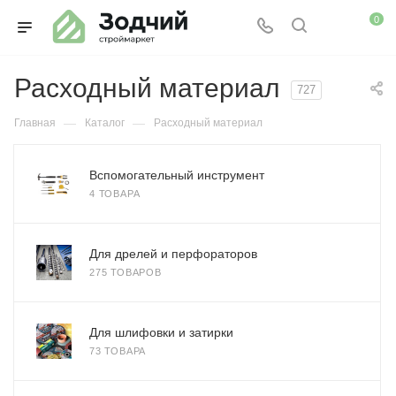
0
Расходный материал
727
—
—
Главная
Каталог
Расходный материал
Вспомогательный инструмент
4 ТОВАРА
Для дрелей и перфораторов
275 ТОВАРОВ
Для шлифовки и затирки
73 ТОВАРА