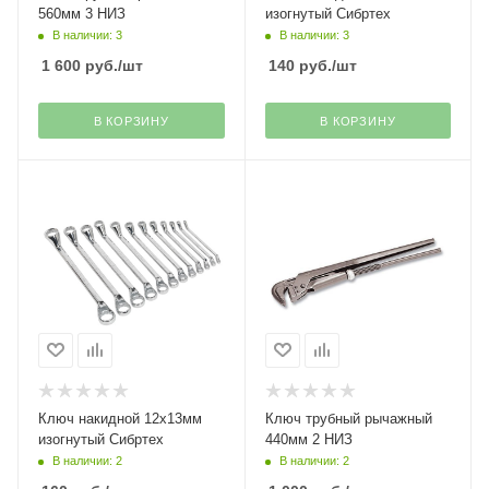
560мм 3 НИЗ
изогнутый Сибртех
В наличии: 3
В наличии: 3
1 600
руб.
/шт
140
руб.
/шт
В КОРЗИНУ
В КОРЗИНУ
Ключ накидной 12х13мм
Ключ трубный рычажный
изогнутый Сибртех
440мм 2 НИЗ
В наличии: 2
В наличии: 2