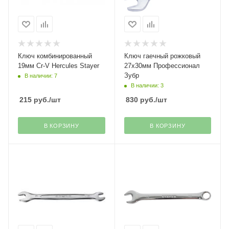
Ключ комбинированный
Ключ гаечный рожковый
19мм Cr-V Hercules Stayer
27х30мм Профессионал
Зубр
В наличии: 7
В наличии: 3
215
руб.
/шт
830
руб.
/шт
В КОРЗИНУ
В КОРЗИНУ