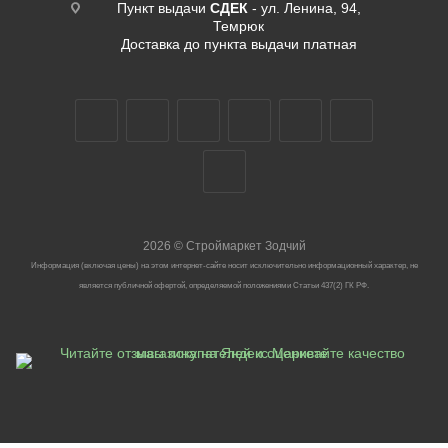
Пункт выдачи
СДЕК
- ул. Ленина, 94,
Темрюк
Доставка до пункта выдачи платная
2026
©
Строймаркет Зодчий
Информация (включая цены) на этом интернет-сайте носит исключительно информационный характер, не
является публичной офертой, определяемой положениями Статьи 437(2) ГК РФ.