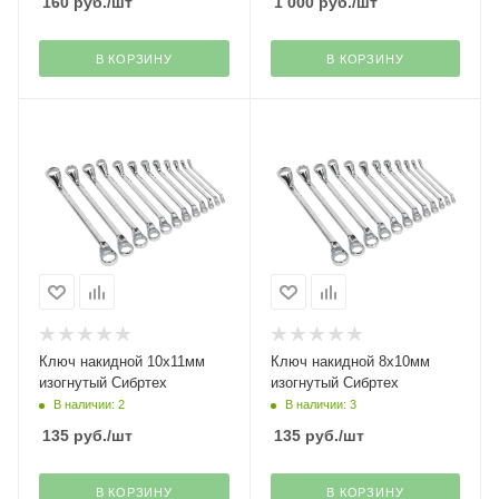
160
руб.
/шт
1 000
руб.
/шт
В КОРЗИНУ
В КОРЗИНУ
Ключ накидной 10х11мм
Ключ накидной 8х10мм
изогнутый Сибртех
изогнутый Сибртех
В наличии: 2
В наличии: 3
135
руб.
/шт
135
руб.
/шт
В КОРЗИНУ
В КОРЗИНУ