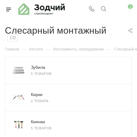
0
Слесарный монтажный
132
—
—
—
Главная
Каталог
Инструменты, оборудование
Слесарный 
Зубила
5 ТОВАРОВ
Кирки
2 ТОВАРА
Киянки
5 ТОВАРОВ