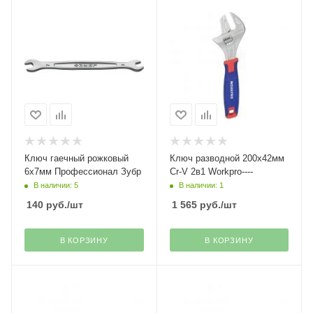
Ключ гаечный рожковый
Ключ разводной 200х42мм
6х7мм Профессионал Зубр
Cr-V 2в1 Workpro----
В наличии: 5
В наличии: 1
140
руб.
/шт
1 565
руб.
/шт
В КОРЗИНУ
В КОРЗИНУ