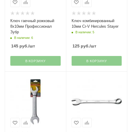
Ключ гаечный рожковый
Ключ комбинированный
8х10мм Профессионал
10мм Cr-V Hercules Stayer
Зубр
В наличии: 5
В наличии: 6
145
руб.
/шт
125
руб.
/шт
В КОРЗИНУ
В КОРЗИНУ