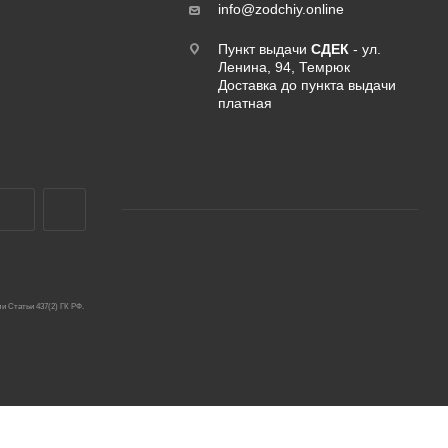
info@zodchiy.online
Пункт выдачи
СДЕК
- ул.
Ленина, 94, Темрюк
Доставка до пункта выдачи
платная
и Статьи 437(2) ГК РФ.