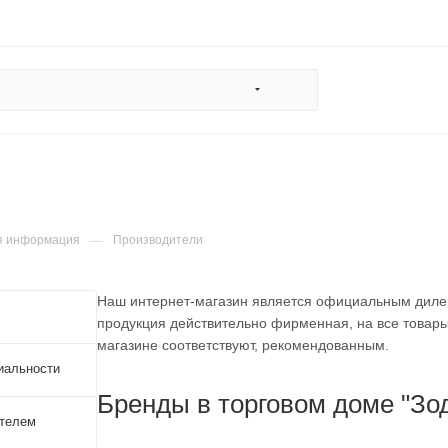
—
я информация
Производители
Наш интернет-магазин является официальным дилеро
продукция действительно фирменная, на все товар
магазине соответствуют, рекомендованным.
иальности
Бренды в торговом доме "Зо
ателем