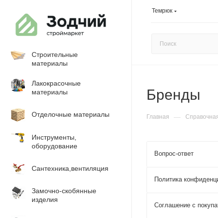
Темрюк
Строительные
материалы
Лакокрасочные
Бренды
материалы
Отделочные материалы
—
Главная
Справочна
Инструменты,
оборудование
Вопрос-ответ
Сантехника,вентиляция
Политика конфиденц
Замочно-скобянные
изделия
Соглашение с покуп