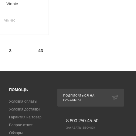
VINNIC
3
43
ПОМОЩЬ
ПОДПИСАТЬСЯ НА
РАССЫЛКУ
Условия оплаты
Условия доставки
Гарантия на товар
8 800 250-45-50
Вопрос-ответ
ЗАКАЗАТЬ ЗВОНОК
Обзоры