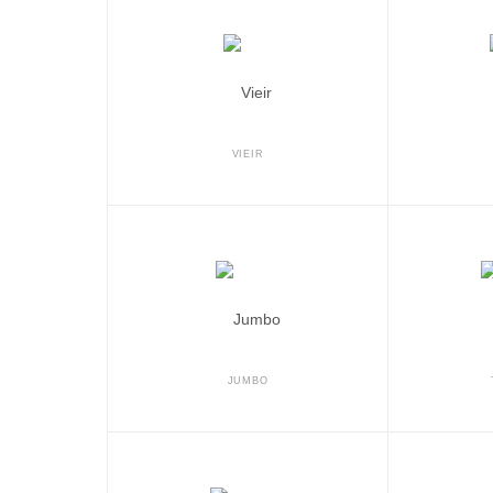
VIEIR
JUMBO