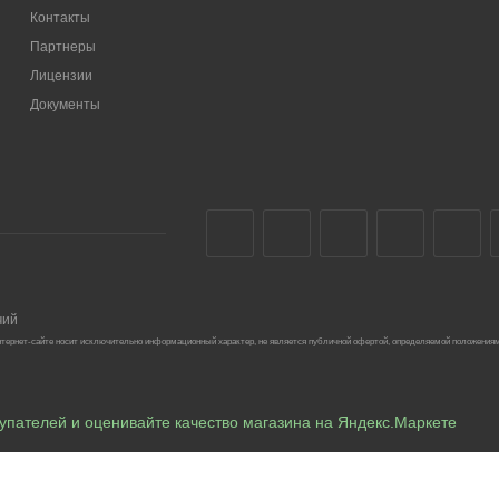
Контакты
Партнеры
Лицензии
Документы
чий
тернет-сайте носит исключительно информационный характер, не является публичной офертой, определяемой положениям