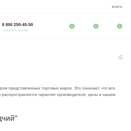
ВОЙТИ
8 800 250-45-50
0
0
0
ЗАКАЗАТЬ ЗВОНОК
м представленных торговых марок. Это означает, что вся
ы распространяется гарантия производителя, цены в нашем
дчий"