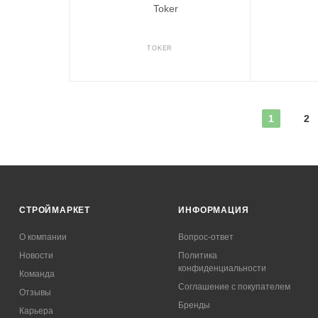
TOKER
1
2
СТРОЙМАРКЕТ
ИНФОРМАЦИЯ
О компании
Вопрос-ответ
Новости
Политика
конфиденциальности
Команда
Соглашение с покупателем
Отзывы
Бренды
Карьера