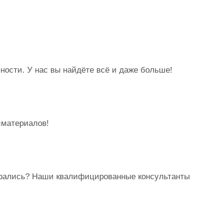
ости. У нас вы найдёте всё и даже больше!
йматериалов!
брались? Наши квалифицированные консультанты