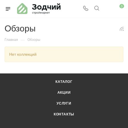
0
Обзоры
—
Главная
Обзоры
Нет коллекций
КАТАЛОГ
АКЦИИ
УСЛУГИ
КОНТАКТЫ