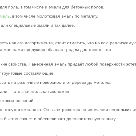
ля пола, в том числе и эмали для бетонных полов.
эмаль
, в том числе молотковая эмаль по металлу.
али специальные эмали и так далее.
асть нашего ассортимента, стоит отметить, что на всю реализуем
уемая нами продукция обладает рядом достоинств, это:
кие свойства. Нанесённая эмаль придаёт любой поверхности эсте
 грунтовые составляющие.
ить на различные поверхности от дерева до металла.
али — это значительная экономия.
етовых решений.
е отсутствие запаха. Он выветривается по истечении нескольких ч
я быстро сохнет и обеспечивает дополнительную защиту.