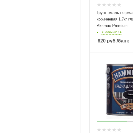
Грунт эмаль по ржа
коричневая 1,7кг гл
Akrimax Premium
В наличии: 14
820
руб.
/банк