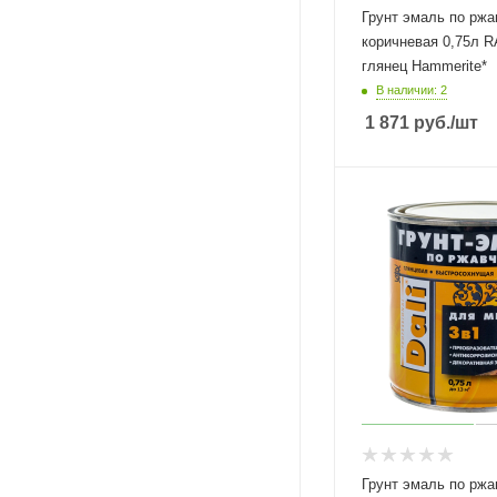
Грунт эмаль по ржа
коричневая 0,75л RAL8017
глянец Hammerite*
В наличии: 2
1 871
руб.
/шт
Грунт эмаль по ржа