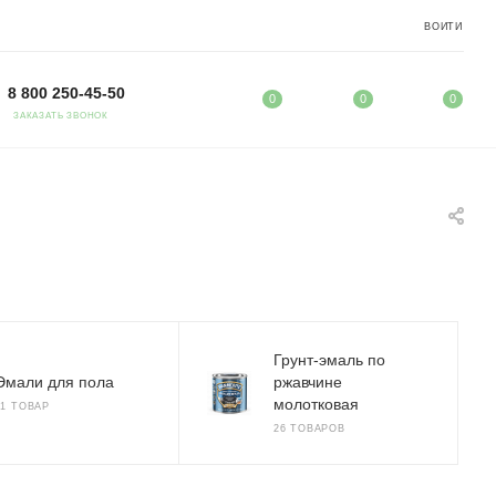
ВОЙТИ
8 800 250-45-50
0
0
0
ЗАКАЗАТЬ ЗВОНОК
Грунт-эмаль по
Эмали для пола
ржавчине
молотковая
21 ТОВАР
26 ТОВАРОВ