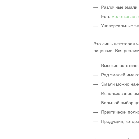
Различные эмали д
Есть
молотковая 
Универсальные эм
Это лишь некоторая ч
лицензии. Вся реализ
Высокие эстетичес
Ряд эмалей имеют
Эмали можно нанос
Использование эм
Большой выбор цв
Практически полно
Продукция, котора