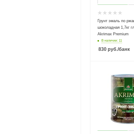
Грунт эмаль по ржа
шоколадная 1,7кг гл
Akrimax Premium
В наличии: 11
830
руб.
/банк