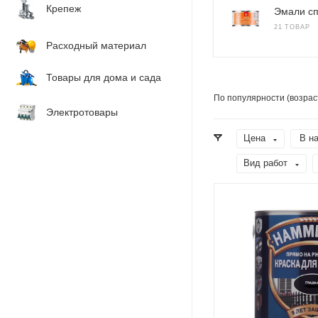
Крепеж
Эмали с
21 ТОВАР
Расходный материал
Товары для дома и сада
По популярности (возрас
Электротовары
Цена
В н
Вид работ