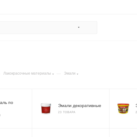
—
—
Лакокрасочные материалы
Эмали
маль по
Эмали декоративные
23 ТОВАРА
В