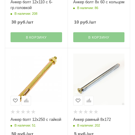
Анкер болт 12х110 с 6-
Анкер болт 8х 60 с кольцом
гр.головкой
В наличии: 86
В наличии: 208
30
руб.
/шт
10
руб.
/шт
В КОРЗИНУ
В КОРЗИНУ
Анкер болт 12х250 с гайкой
Анкер рамный 8х172
В наличии: 51
В наличии: 202
50
руб.
/шт
5
руб.
/шт