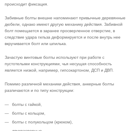
происходит фиксация.
Забивные болты внешне напоминают привычные деревянные
дюбели, однако имеют другую механику действия. Забивной
болт помещается в заранее просверленное отверстие, в
следствие удара гильза деформируется и после внутрь нее
вкручивается болт или шпилька.
Зачастую винтовые болты используют при работе с
пустотелыми конструкциями, чья несущая способность
является низкой, например, гипсокартоном, ДСП и ДВП.
Помимо различной механики действия, анкерные болты
различаются и по типу конструкции:
болты с гайкой,
болты с кольцом,
болты с полукольцом (крюком),
двухраспорные,