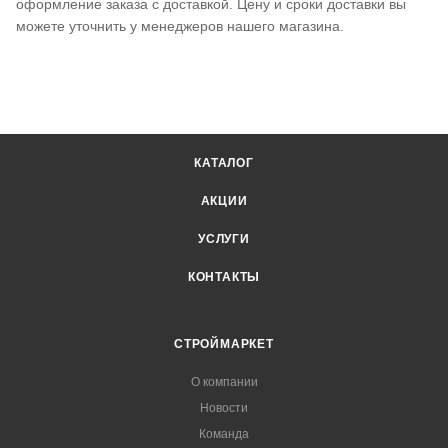
оформление заказа с доставкой. Цену и сроки доставки вы
можете уточнить у менеджеров нашего магазина.
КАТАЛОГ
АКЦИИ
УСЛУГИ
КОНТАКТЫ
СТРОЙМАРКЕТ
О компании
Новости
Команда