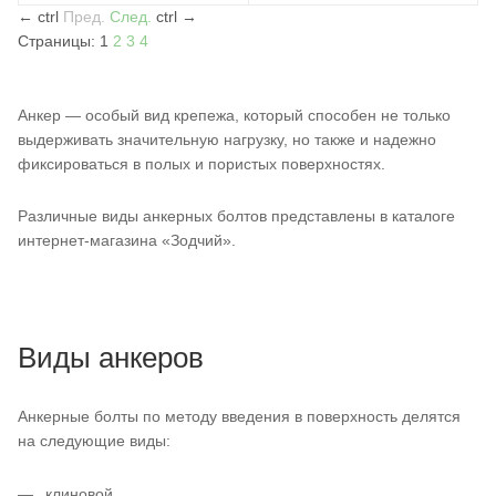
←
ctrl
Пред.
След.
ctrl
→
Страницы:
1
2
3
4
Анкер — особый вид крепежа, который способен не только
выдерживать значительную нагрузку, но также и надежно
фиксироваться в полых и пористых поверхностях.
Различные виды анкерных болтов представлены в каталоге
интернет-магазина «Зодчий».
Виды анкеров
Анкерные болты по методу введения в поверхность делятся
на следующие виды:
клиновой,