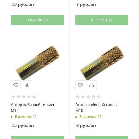
10
руб.
/шт
7
руб.
/шт
В КОРЗИНУ
В КОРЗИНУ
Анкер забивной гильза
Анкер забивной гильза
М12---
М10---
В наличии: 12
В наличии: 22
15
руб.
/шт
6
руб.
/шт