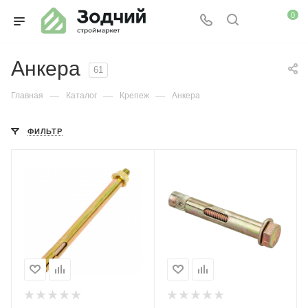
0
Анкера
61
—
—
—
Главная
Каталог
Крепеж
Анкера
ФИЛЬТР