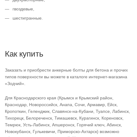
гвоздевые,
шестигранные.
Как купить
Заказать и приобрести анкерные болты для бетона и прочих
типов поверхности вы можете в каталоге интернет-магазина
«Зодчий».
Для Краснодарского края (Крымск и Крымский район,
Краснодар, Новороссийск, Анапа, Сочи, Армавир, Ейск,
Кропоткин, Геленджик, Славянск-на-Кубани, Туапсе, Лабинск,
Тихорецк, Белореченск, Тимашевск, Курагинск, Кореновск,
Темрюк, Усть-Лабинск, Апшеронск, Горячий ключ, Абинск,
Новокубанск, Гулькевичи, Приморско-Ахтарск) возможно