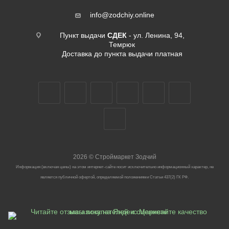
info@zodchiy.online
Пункт выдачи
СДЕК
- ул. Ленина, 94,
Темрюк
Доставка до пункта выдачи платная
2026
©
Строймаркет Зодчий
Информация (включая цены) на этом интернет-сайте носит исключительно информационный характер, не
является публичной офертой, определяемой положениями Статьи 437(2) ГК РФ.