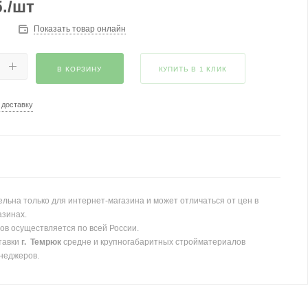
.
/шт
Показать товар онлайн
В КОРЗИНУ
КУПИТЬ В 1 КЛИК
 доставку
льна только для интернет-магазина и может отличаться от цен в
азинах.
ов осуществляется по всей России.
тавки
г. Темрюк
средне и крупногабаритных стройматериалов
неджеров.