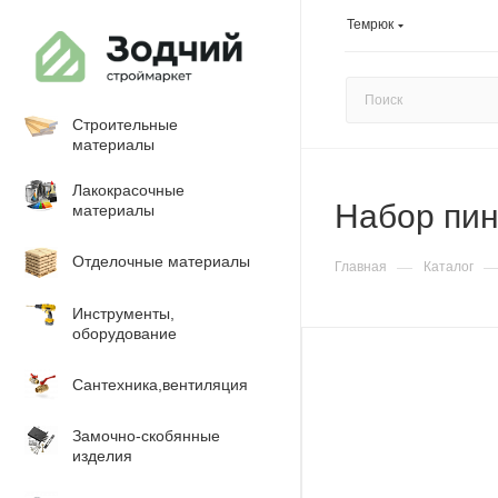
Темрюк
Строительные
материалы
Лакокрасочные
Набор пин
материалы
Отделочные материалы
—
Главная
Каталог
Инструменты,
оборудование
Сантехника,вентиляция
Замочно-скобянные
изделия