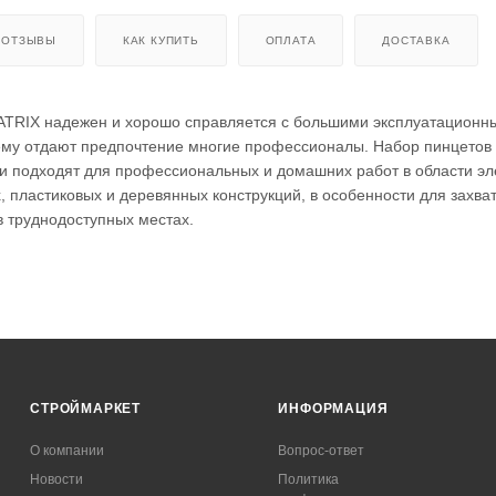
ОТЗЫВЫ
КАК КУПИТЬ
ОПЛАТА
ДОСТАВКА
ATRIX надежен и хорошо справляется с большими эксплуатационн
ему отдают предпочтение многие профессионалы. Набор пинцетов 
и подходят для профессиональных и домашних работ в области эл
, пластиковых и деревянных конструкций, в особенности для захва
 труднодоступных местах.
СТРОЙМАРКЕТ
ИНФОРМАЦИЯ
О компании
Вопрос-ответ
Новости
Политика