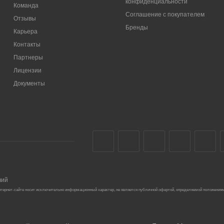
конфиденциальности
Команда
Соглашение с покупателем
Отзывы
Бренды
Карьера
Контакты
Партнеры
Лицензии
Документы
чий
тернет-сайте носит исключительно информационный характер, не является публичной офертой, определяемой положениям