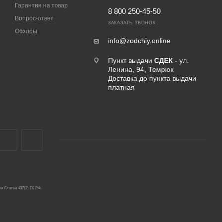
Гарантия на товар
8 800 250-45-50
Вопрос-ответ
ЗАКАЗАТЬ ЗВОНОК
Обзоры
info@zodchiy.online
Пункт выдачи
СДЕК
- ул.
Ленина, 94, Темрюк
Доставка до пункта выдачи
платная
и Статьи 437(2) ГК РФ.