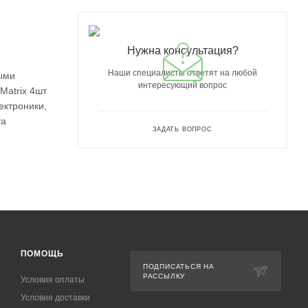
Нужна консультация?
Наши специалисты ответят на любой
ыми
интересующий вопрос
Matrix 4шт
ектроники,
та
ЗАДАТЬ ВОПРОС
ПОМОЩЬ
ПОДПИСАТЬСЯ НА
РАССЫЛКУ
Условия оплаты
Условия доставки